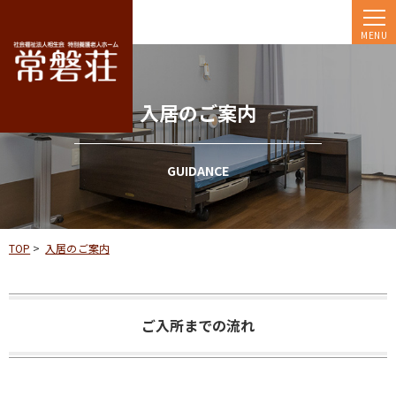
MENU
入居のご案内
GUIDANCE
TOP
>
入居のご案内
ご入所までの流れ